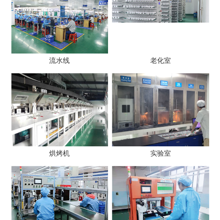
流水线
老化室
烘烤机
实验室