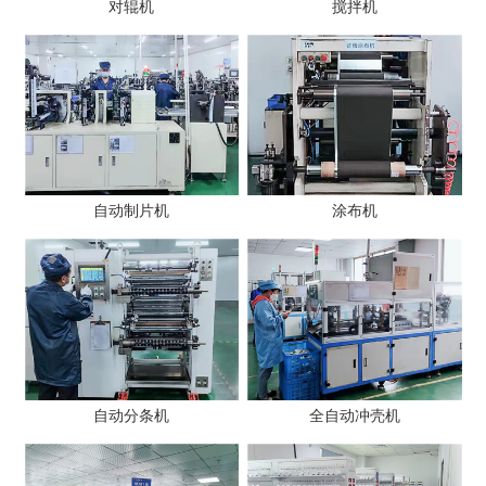
对辊机
搅拌机
自动制片机
涂布机
自动分条机
全自动冲壳机