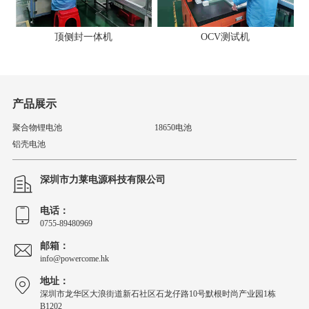
顶侧封一体机
OCV测试机
产品展示
聚合物锂电池
18650电池
铝壳电池
深圳市力莱电源科技有限公司
电话：
0755-89480969
邮箱：
info@powercome.hk
地址：
深圳市龙华区大浪街道新石社区石龙仔路10号默根时尚产业园1栋
B1202