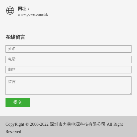
网址：
www.powercome.hk
在线留言
CopyRight © 2008-2022 深圳市力莱电源科技有限公司 All Right
Reserved.