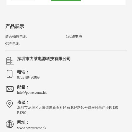
产品展示
聚合物锂电池
18650电池
铝壳电池
深圳市力莱电源科技有限公司
电话：
0755-89480969
邮箱：
info@powercome.hk
地址：
深圳市龙华区大浪街道新石社区石龙仔路10号默根时尚产业园1栋
B1202
网址：
www.powercome.hk