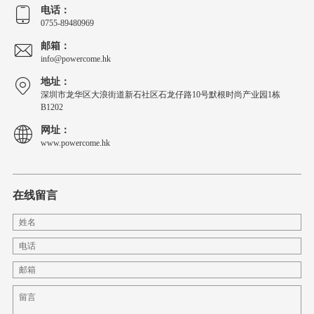
电话：
0755-89480969
邮箱：
info@powercome.hk
地址：
深圳市龙华区大浪街道新石社区石龙仔路10号默根时尚产业园1栋
B1202
网址：
www.powercome.hk
在线留言