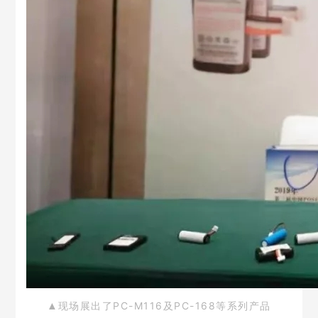
现场展出了PC-M116及PC-168等系列产品
▲