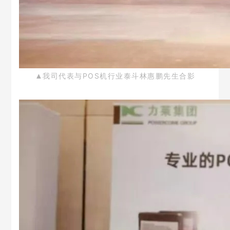
我司代表与POS机行业泰斗林惠鹏先生合影
▲