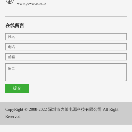
www.powercome.hk
在线留言
CopyRight © 2008-2022 深圳市力莱电源科技有限公司 All Right
Reserved.