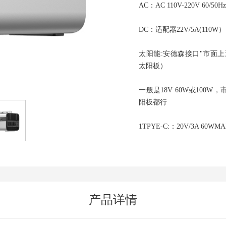
AC：AC 110V-220V 60/50H
DC：适配器22V/5A(110
太阳能:安德森接口"市面上通用
太阳板）
一般是18V 60W或100W
阳板都行
1TPYE-C:：20V/3A 
产品详情