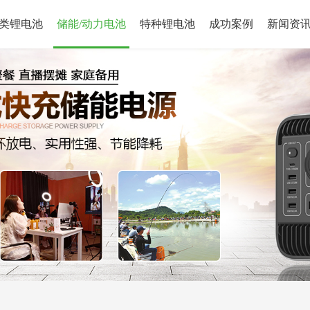
类锂电池
储能/动力电池
特种锂电池
成功案例
新闻资