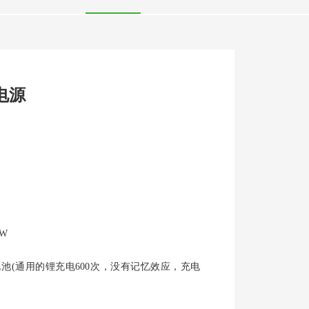
电源
0W
池(通用的锂充电600次，没有记忆效应，充电