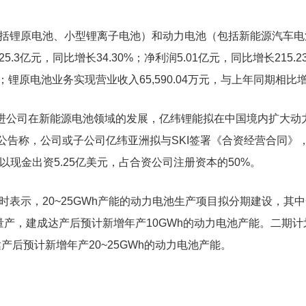
括锂原电池、小型锂离子电池）和动力电池（包括新能源汽车电
.3亿元，同比增长34.30%；净利润5.01亿元，同比增长215
%；锂原电池业务实现营业收入65,590.04万元，与上年同期相比增
推进公司在新能源电池领域的发展，亿纬锂能拟在中国境内扩大动
布公告称，公司或子公司亿纬亚洲拟与SKI签署《合资经营合同
洲以现金出资5.25亿美元，占合资公司注册资本的50%。
表示，20~25GWh产能的动力电池生产项目拟分期建设，其中
底量产，建成达产后预计新增年产10GWh的动力电池产能。二期计划建
达产后预计新增年产20~25GWh的动力电池产能。