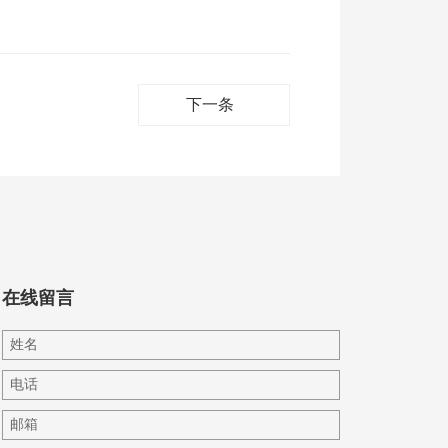
下一条
在线留言