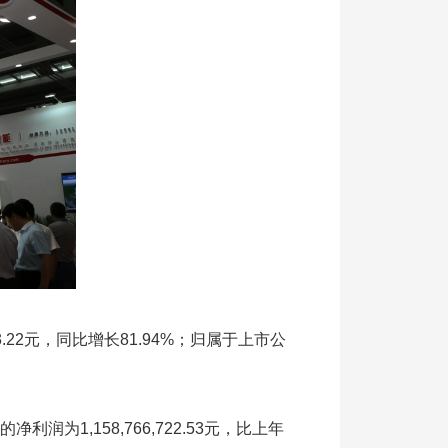
3.22元，同比增长81.94%；归属于上市公
利润为1,158,766,722.53元，比上年