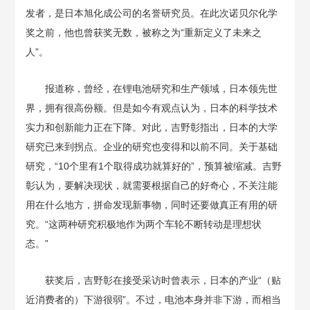
发者，是日本旭化成公司的名誉研究员。在此次诺贝尔化学
奖之前，他也曾获奖无数，被称之为“重新定义了未来之
人”。
报道称，曾经，在锂电池研究和生产领域，日本领先世
界，拥有很高份额。但是如今有观点认为，日本的科学技术
实力和创新能力正在下降。对此，吉野彰指出，日本的大学
研究已来到拐点。企业的研究也变得和以前不同。关于基础
研究，“10个里有1个取得成功就算好的”，预算被缩减。吉野
彰认为，要解决现状，就需要根据自己的好奇心，不关注能
用在什么地方，拼命发现新事物，同时还要做真正有用的研
究。“这两种研究积极地作为两个车轮不断转动是理想状
态。”
获奖后，吉野彰在接受采访时曾表示，日本的产业“（贴
近消费者的）下游很弱”。不过，电池本身并非下游，而相当