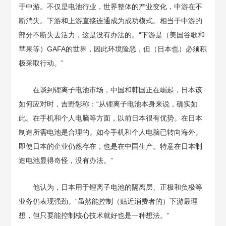
于中游。不仅是电池行业，世界整体的产业变化，中游在不
断消失。下游和上游直接连通成为成功模式。相当于中游的
部分不断失去活力，这是没有办法的。“下游是（美国谷歌和
苹果等）GAFA的世界，因此环境险恶，但（日本也）必须积
极采取行动。”
在谈到锂离子电池市场，中国和韩国正在崛起，日本该
如何应对时，吉野彰称：“从锂离子电池本身来说，确实如
此。在手机和个人电脑等方面，以前日本很有优势。在日本
制造所需电池是合理的。如今手机和个人电脑已转向海外。
即使日本的企业仍然存在，也是在中国生产。特意在日本制
造电池显得奇怪，没有办法。”
他认为，日本用于锂离子电池的隔离层、正极和负极等
业务仍表现强劲。“虽然能控制（贴近消费者的）下游最理
想，但只要能控制核心技术就好也是一种想法。”