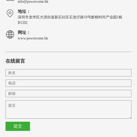
info@powercome.hk
地址：
深圳市龙华区大浪街道新石社区石龙仔路10号默根时尚产业园1栋
B1202
网址：
www.powercome.hk
在线留言