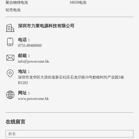
聚合物锂电池
18650电池
铝壳电池
深圳市力莱电源科技有限公司
电话：
0755-89480969
邮箱：
info@powercome.hk
地址：
深圳市龙华区大浪街道新石社区石龙仔路10号默根时尚产业园1栋
B1202
网址：
www.powercome.hk
在线留言