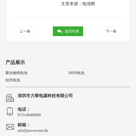
文章来源：
电池网
上一条
返回列表
下一条
产品展示
聚合物锂电池
18650电池
铝壳电池
深圳市力莱电源科技有限公司
电话：
0755-89480969
邮箱：
info@powercome.hk