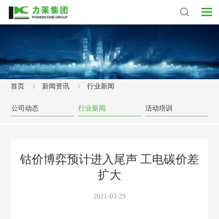
首页
新闻资讯
行业新闻
公司动态
行业新闻
活动培训
钴价博弈预计进入尾声 工电碳价差
扩大
2021-03-29