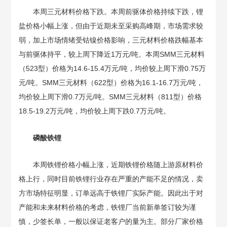
本周三元材料价格下跌。本周前驱体价格持续下跌，锂
盐价格小幅上涨，但由于近期未至采购高峰期，市场需求较
弱，加上市场情绪受钴镍价格影响，三元材料价格跌幅基本
与前驱体持平，较上周下降近1万元/吨。本周SMM三元材料
（523型）价格为14.6-15.4万元/吨，均价较上周下滑0.75万
元/吨。SMM三元材料（622型）价格为16.1-16.7万元/吨，
均价较上周下滑0.7万元/吨。SMM三元材料（811型）价格
18.5-19.2万元/吨，均价较上周下跌0.7万元/吨。
磷酸铁锂
本周铁锂价格小幅上涨，近期铁锂价格随上游原材料价
格上行，同时目前铁锂行业存在严重的产能不足的情况，卖
方市场特征明显，订单远高于铁锂厂实际产能。因此出于对
产能和未来材料价格的考虑，铁锂厂当前新单签订较为谨
慎，少签长单，一般以保证老客户的量为主。部分厂家价格