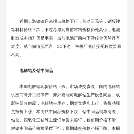
近期上游钴镍迎来拐点价格下行，带动三元等，钴酸锂
等材料价格下跌，不过考虑到当前材料价格仍处高位，电池
制造成本抬升仍是事实，当前电池厂商向下游传导仍然具有
难度。就当前情况而言，3C下游，主机厂涨价接受程度普遍
不高。
电解钴及钴中间品
本周电解钴现货价格下跌。市场成交寡淡，国内电解钴
供应商降开工或停产，海外嘉能可电解钴生产设备问题，或
影响部分供应，电解钴去库存，期货盘逐步上行，将带动现
货报价上涨。本周钴中间品价格下跌。钴中间品询单清淡，
钴盐、四氧化三钴等主流订单暂未签订，较前期价格下滑，
对钴中间品价格接受度下行，预期成交价格小幅下跌。本周