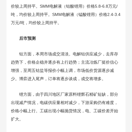
价较上周持平。SMM电解液（钴酸锂用）价格5.8-6.8万元/
吨，均价较上周持平。SMM电解液（锰酸锂用）价格2.4-3.4
万元/吨，均价较上周持平。
后市预测
钴方面，本周市场成交清淡。电解钴供应减少，去库存
趋势下，价格企稳并逐步有上行趋势；主流冶炼厂挺价信心
增强，至周五钴盐等报价小幅上调，市场低价货源逐步减
少。博弈进入尾声，订单将逐步谈成，成交将增多。
锂方面，由于四川地区厂家原料锂辉石精矿短缺，部分
出现减产情况，电碳供应量相对减少，下游采购仍有难度，
价格小幅上行。工碳出现小幅抛货情况，电、工碳价差开始
扩大。