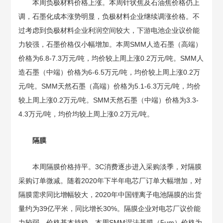
本周负极材料价格上涨。本周针状焦及石油焦价格仍上
调，石墨化成本涨势明显，负极材料企业继续调涨价格。不
过考虑到负极材料企业利润空间较大，下游电池企业议价能
力较强，石墨价格仅小幅增加。本周SMM人造石墨（高端）
价格为6.8-7.3万元/吨，均价较上周上涨0.2万元/吨。SMM人
造石墨（中端）价格为6-6.5万元/吨，均价较上周上涨0.2万
元/吨。SMM天然石墨（高端）价格为5.1-6.3万元/吨，均价
较上周上涨0.2万元/吨。SMM天然石墨（中端）价格为3.3-
4.3万元/吨，均价均较上周上涨0.2万元/吨。
隔膜
本周隔膜价格持平。3C消费逐步进入采购淡季，对隔膜
采购订单微减。随着2020年下半年电芯厂订单大幅增加，对
隔膜需求同比增幅较大，2020年中国锂离子电池隔膜的出货
量约为39亿平米，同比增长30%。隔膜企业对电芯厂议价能
力较弱，价格基本持稳。本周SMM湿法基膜（5μm）价格为