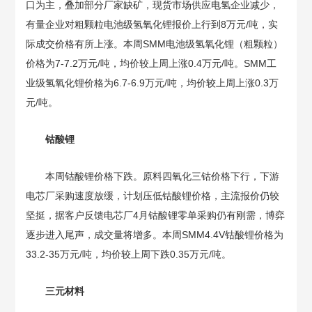
口为主，叠加部分厂家缺矿，现货市场供应电氢企业减少，
有量企业对粗颗粒电池级氢氧化锂报价上行到8万元/吨，实
际成交价格有所上涨。本周SMM电池级氢氧化锂（粗颗粒）
价格为7-7.2万元/吨，均价较上周上涨0.4万元/吨。SMM工
业级氢氧化锂价格为6.7-6.9万元/吨，均价较上周上涨0.3万
元/吨。
钴酸锂
本周钴酸锂价格下跌。原料四氧化三钴价格下行，下游
电芯厂采购速度放缓，计划压低钴酸锂价格，主流报价仍较
坚挺，据客户反馈电芯厂4月钴酸锂零单采购仍有刚需，博弈
逐步进入尾声，成交量将增多。本周SMM4.4V钴酸锂价格为
33.2-35万元/吨，均价较上周下跌0.35万元/吨。
三元材料