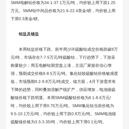
SMM电解钴价格为34.1-37.1万元/吨，均价较上周下跌1.25
万元。SMM钴中间品价格为21.6-22.4美金/磅，均价较上周
下滑0.3美金/磅。
钴盐及镍盐
本周钴盐价格下跌。前半周少许硫酸钴成交价格跌破8万
元/吨，市场存在7-7.5万元/吨硫酸钴，下行趋势下，下游采
购量较少；周五电解钴期货盘上涨，主流厂家挺价信心增
强，预期成交价格8-8.5万元/吨。氯化钴较硫酸钴价格敏感度
低，市场预期9.2-9.8万元/吨成交。镍方面，4月下游需求有
下降的趋势，同时叠加溶解产线扩产，供应增加，电池级硫
酸镍价格下跌明显。本周SMM硫酸钴价格为8.1-8.6万元/
吨，均价较上周下滑0.75万元/吨。SMM氯化钴当前价格为
9.5-10.1万元/吨，均价较上周下跌0.8万元/吨。SMM电池级
硫酸镍价格为3.3-3.35/吨，均价较上周下滑0.1元/吨。