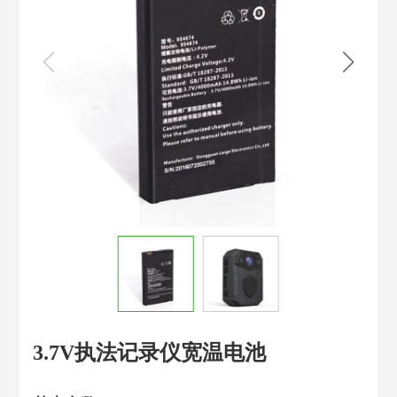
3.7V执法记录仪宽温电池