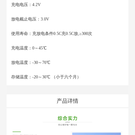
充电电压：4.2V
放电截止电压：3.0V
使用寿命：充放电条件0.5C充0.5C放,≥300次
充电温度：0～45℃
放电温度：-30～70℃
存储温度：-20～30℃ （小于六个月）
产品详情