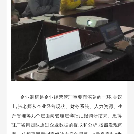
企业调研是企业经营管理重要而深刻的一环
,会议
上,张老师从企业经营现状、财务系统、人力资源、生
产管理等几个层面向管理层详细汇报调研结果。
思博
驻厂咨询团队通过企业数据的提取和分析
,按照发现问