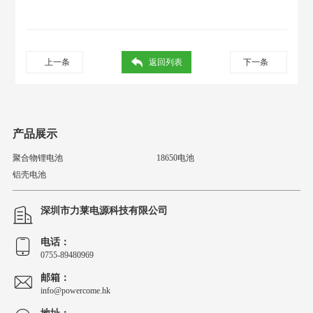
上一条
返回列表
下一条
产品展示
聚合物锂电池
18650电池
铝壳电池
深圳市力莱电源科技有限公司
电话：
0755-89480969
邮箱：
info@powercome.hk