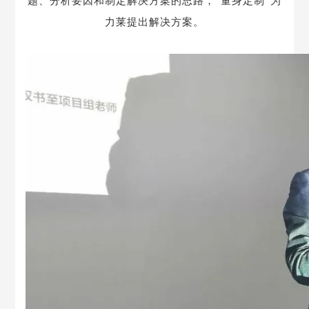
题、分析要因和制定解决方案的思路，“量身定制”为
力莱提出解决方案。