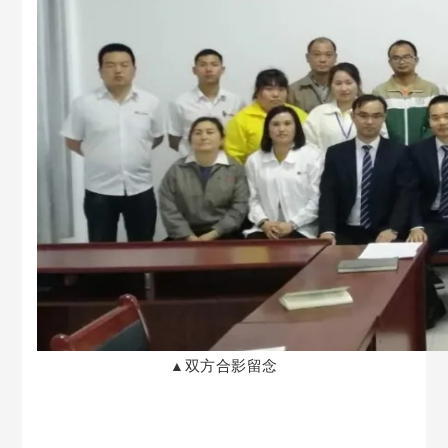
双方合影留念
▲