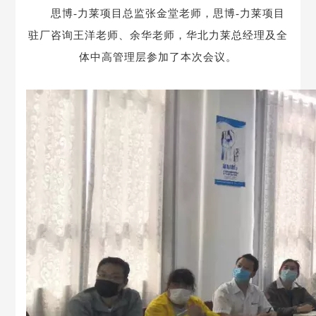
思博-力莱项目总监张金堂老师，思博-力莱项目
驻厂咨询王洋老师、余华老师，华北力莱总经理及全
体中高管理层参加了本次会议
。