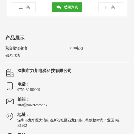
上一条
返回列表
下一条
产品展示
聚合物锂电池
18650电池
铝壳电池
深圳市力莱电源科技有限公司
电话：
0755-89480969
邮箱：
info@powercome.hk
地址：
深圳市龙华区大浪街道新石社区石龙仔路10号默根时尚产业园1栋
B1202