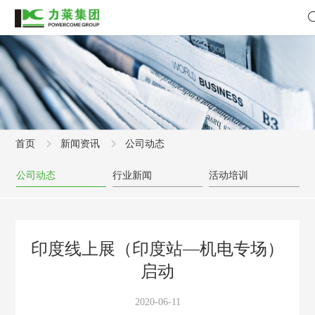
首页
新闻资讯
公司动态
公司动态
行业新闻
活动培训
印度线上展（印度站—机电专场）
启动
2020-06-11