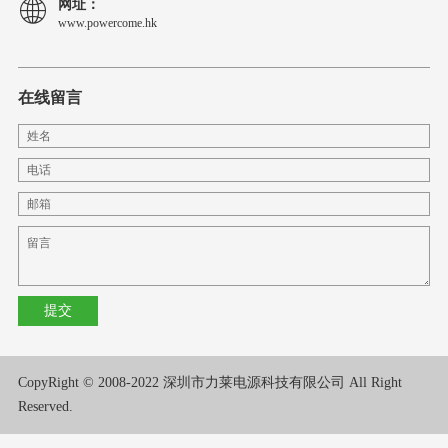
网址：
www.powercome.hk
在线留言
CopyRight © 2008-2022 深圳市力莱电源科技有限公司 All Right
Reserved.