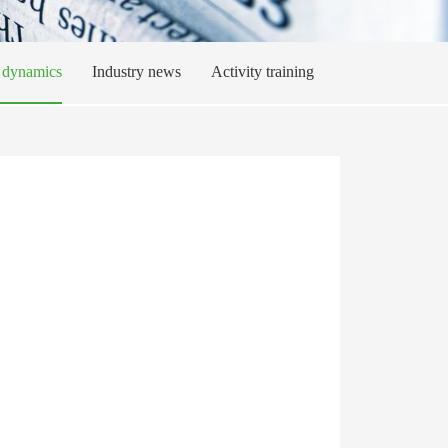
dynamics
Industry news
Activity training