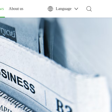
ws
About us
Language