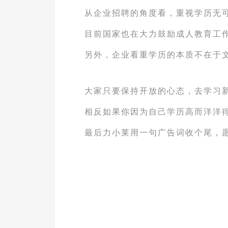
从企业招聘的角度看，重视学历无
目前国家也在大力鼓励成人教育工
另外，企业看重学历的本质不在于
大家只要保持开放的心态，去学习
相反如果你因为自己学历高而洋洋
最后力小莱用一句广告词收个尾，