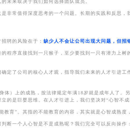
队的未来取决于我们如何选择团队成员。
这是非常值得深度思考的一个问题。长期的实践和反思，我
才招聘的风险在于：
缺少人不会让公司出
现大问题，但招
善的程序直接找到一只猴子，至少要找到一只有潜力上树
们确定了公司的核心人才观，指导我们未来的人才引进工
身体）上的成熟，按法律规定年满18岁就是成年人了。
对立的是巨婴思维。
在人才引进上，我们坚决对“心智不成熟
能教育”。其指的不能教育的内容，其实就是心智成熟度
何判断一个人心智是不是成熟呢？我们完全可以反向操作