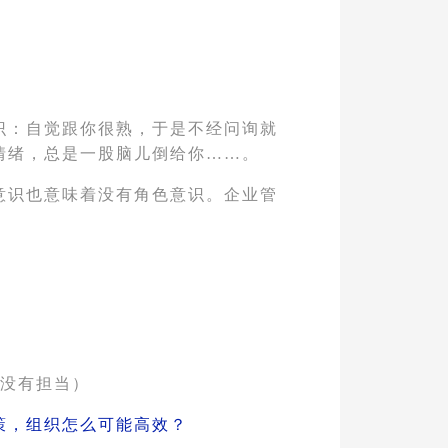
识
：自觉跟你很熟，于是不经问询就
情绪，总是一股脑儿倒给你……。
意识也意味着没有角色意识。企业管
（没有担当）
策，组织怎么可能高效？