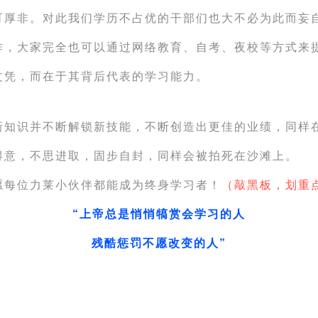
可厚非。对此我们学历不占优的干部们也大不必为此而妄
作，大家完全也可以通过网络教育、自考、夜校等方式来
文凭，而在于其背后代表的学习能力。
新知识并不断解锁新技能，不断创造出更佳的业绩，同样
得意，不思进取，固步自封，同样会被拍死在沙滩上。
愿每位力莱小伙伴都能成为终身学习者！
（敲黑板，划重
“上帝总是悄悄犒赏会学习的人
残酷惩罚不愿改变的人
”