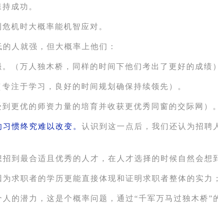
保持成功。
到危机时大概率能机智应对。
低的人就强，但大概率上他们：
强。（万人独木桥，同样的时间下他们考出了更好的成绩
（专注于学习，良好的时间规划确保持续领先）。
受到更优的师资力量的培育并收获更优秀同窗的交际网）
的习惯终究难以改变。
认识到这一点后，我们还认为招聘
想招到最合适且优秀的人才，在人才选择的时候自然会想
因为求职者的学历更能直接体现和证明求职者整体的实力
个人的潜力，这是个概率问题，通过
“
千军万马过独木桥
”