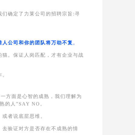
们确定了力莱公司的招聘宗旨:寻
错人公司和你的团队将万劫不复
。
的猫。保证人岗匹配，才有企业与战
作。
另一方面是心智的成熟，我们理解为
的人”SAY NO。
，或者说底层思维。
：去验证对方是否存在不成熟的情