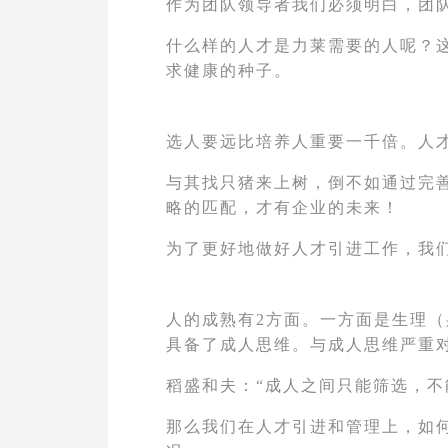
作为团队领导者我们必须明白，团
什么样的人才是力莱需要的人呢？
求健康的种子。
选人要远比培养人重要一千倍。人
与其找只猪来上树，倒不如通过完
略的匹配，才有企业的未来！
为了更好地做好人才引进工作，我
人的成熟有2方面。一方面是生理（
具备了成人思维。与成人思维严重
稻盛和夫：“成人之间只能筛选，不
那么我们在人才引进和管理上，如