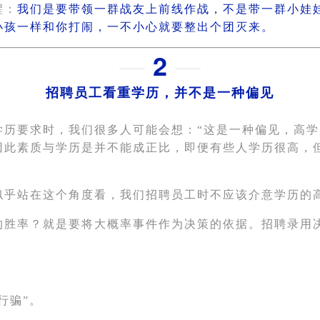
醒：
我们是要带领一群战友上前线作战，不是带一群小娃
小孩一样和你打闹，一不小心就要整出个团灭来。
—
2
—
招聘员工看重学历，并不是一种偏见
学历要求时，我们很多人可能会想：“这是一种偏见，高
因此素质与学历是并不能成正比，即便有些人学历很高，
似乎站在这个角度看，我们招聘员工时不应该介意学历的
的胜率？就是要将大概率事件作为决策的依据。招聘录用
。
行骗”。