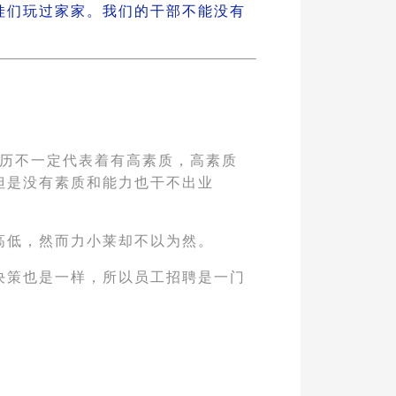
娃们玩过家家。我们的干部不能没有
学历不一定代表着有高素质，高素质
但是没有素质和能力也干不出业
高低，然而力小莱却不以为然。
决策也是一样，所以员工招聘是一门