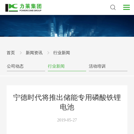
首页
新闻资讯
行业新闻
公司动态
行业新闻
活动培训
宁德时代将推出储能专用磷酸铁锂
电池
2019-05-27