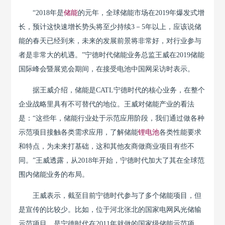
“2018年是
储能
的元年，全球储能市场在2019年爆发式增
长，预计这快速增长势头将至少持续3－5年以上，应该说储
能的春天已经到来，未来的发展前景将非常好，对行业参与
者是非常大的机遇。”宁德时代储能业务总监王威在2019储能
国际峰会暨展览会期间，在接受电池中国网采访时表示。
据王威介绍，储能是CATL宁德时代的核心业务，在整个
企业战略里具有不可替代的地位。王威对储能产业的看法
是：“这些年，储能行业处于示范应用阶段，我们通过做各种
示范项目接触各类需求应用，了解储能
锂电池
各类性能要求
和特点，为未来打基础，这和其他友商做商业项目有些不
同。”王威透露，从2018年开始，宁德时代加大了其在全球范
围内储能业务的布局。
王威表示，截至目前宁德时代参与了多个储能项目，但
是宣传的比较少。比如，位于河北张北的国家电网风光储输
示范项目，是宁德时代在2011年就做的国家级储能示范项