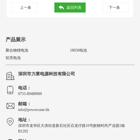
上一条
返回列表
下一条
产品展示
聚合物锂电池
18650电池
铝壳电池
深圳市力莱电源科技有限公司
电话：
0755-89480969
邮箱：
info@powercome.hk
地址：
深圳市龙华区大浪街道新石社区石龙仔路10号默根时尚产业园1栋
B1202