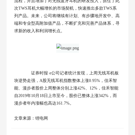
流程，并且增加了对无线蓝牙耳机的研发投入，抓住了此
次TWS耳机大幅增长的市场契机，快速推出多款TWS系
列产品。未来，公司将继续有计划、有步骤地开发中、高
端和专业型高附加值产品，不断扩充和完善产品体系，寻
求新的收入和利润增长点。
证券时报·e公司记者统计发现，上周无线耳机板
块逆势走强，A股无线耳机指数整体上涨0.95%，佳禾智
能、漫步者股价上周整体分别上涨42%、12%，佳禾智能
自2019年10月18日上市至今，股价已整体上涨342%，而
漫步者年内涨幅也高达161.7%。
文章来源：
锂电网