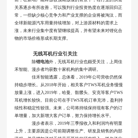
关系逐步有所改善，可以预判行业投资热度在逐渐回归正
常，一些缺少核心竞争力和产业支撑的企业将被淘汰，而
全球新能源汽车用量持续增加，对上游原材料的需求上
涨，未来行业集中度有望继续提高，并有望未来对锂化合
物的市场价格形成长期支撑。
无线耳机行业引关注
除
锂电池
外，无线耳机行业也颇受关注，上周佳
禾智能、漫步者均获数十家机构的集中调研。
佳禾智能透露，总体看，2019年公司营收仍然保
持稳步增长。从2018年开始，相关客户TWS耳机业务慢慢
放量上涨，进入2019年，哈曼、骷髅头、安克等客户TWS
耳机增长较快。目前公司在手TWS耳机订单充沛，盈利持
续性和稳定性较强。未来，公司将持续保持现有客户的订
单增量，加大新增大客户订单，努力保持增长水平。
漫步者表示，2019年三季报收入和利润均有明显
上升，主要原因是公司前期调整生产、研发及销售的内部